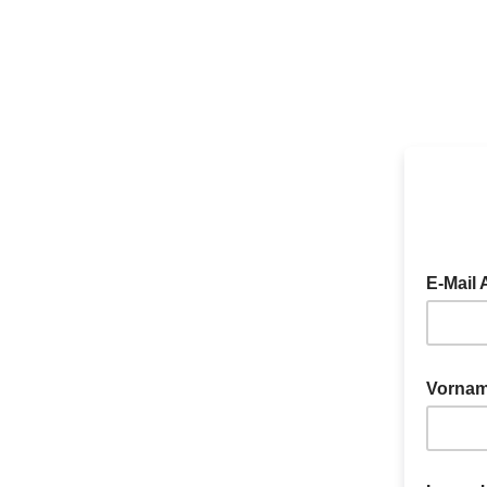
E-Mail
Gib hier
Vorna
Gib hier